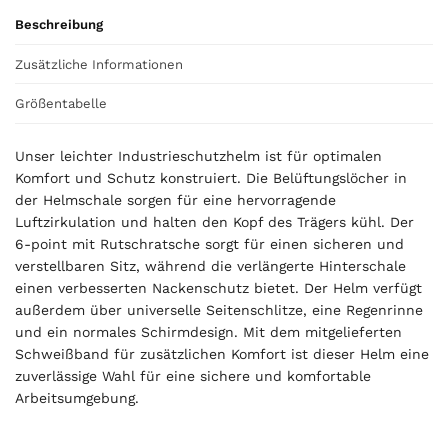
i
Beschreibung
s
0
Zusätzliche Informationen
,
0
Größentabelle
0
Unser leichter Industrieschutzhelm ist für optimalen
€
Komfort und Schutz konstruiert. Die Belüftungslöcher in
der Helmschale sorgen für eine hervorragende
Luftzirkulation und halten den Kopf des Trägers kühl. Der
6-point mit Rutschratsche sorgt für einen sicheren und
verstellbaren Sitz, während die verlängerte Hinterschale
einen verbesserten Nackenschutz bietet. Der Helm verfügt
außerdem über universelle Seitenschlitze, eine Regenrinne
und ein normales Schirmdesign. Mit dem mitgelieferten
Schweißband für zusätzlichen Komfort ist dieser Helm eine
zuverlässige Wahl für eine sichere und komfortable
Arbeitsumgebung.