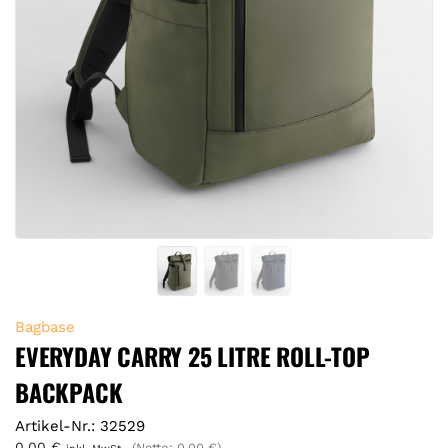
Bagbase
EVERYDAY CARRY 25 LITRE ROLL-TOP
BACKPACK
Artikel-Nr.: 32529
0,00
€
(Netto:
0,00
€
)