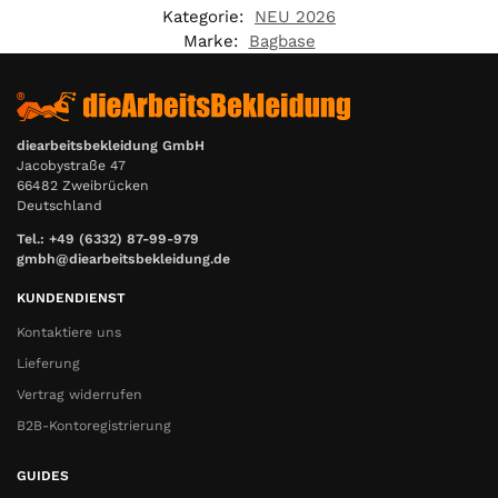
Kategorie:
NEU 2026
Marke:
Bagbase
diearbeitsbekleidung GmbH
Jacobystraße 47
66482 Zweibrücken
Deutschland
Tel.: +49 (6332) 87-99-979
gmbh@diearbeitsbekleidung.de
KUNDENDIENST
Kontaktiere uns
Lieferung
Vertrag widerrufen
B2B-Kontoregistrierung
GUIDES