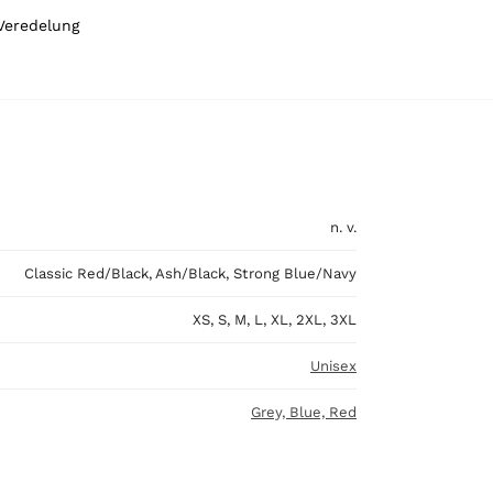
 Veredelung
n. v.
Classic Red/Black, Ash/Black, Strong Blue/Navy
XS, S, M, L, XL, 2XL, 3XL
Unisex
Grey, Blue, Red