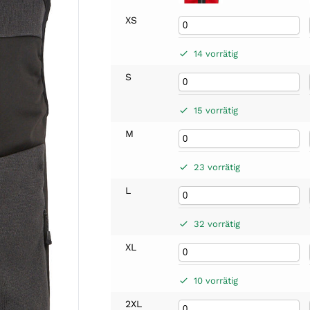
XS
14 vorrätig
S
15 vorrätig
M
23 vorrätig
L
32 vorrätig
XL
10 vorrätig
2XL