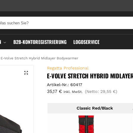
N
B2B-KONTOREGISTRIERUNG
LOGOSERVICE
E-Volve Stretch Hybrid Midlayer Bodywarmer
Regatta Professional
E-VOLVE STRETCH HYBRID MIDLAY
Artikel-Nr.: 60417
35,17
€
(Netto:
29,55
€
)
inkl. MwSt.
Classic Red/Black