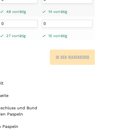
48 vorrätig
14 vorrätig
27 vorrätig
15 vorrätig
IN DEN WARENKORB
lt
eite
abschluss und Bund
nden Paspeln
n Paspeln