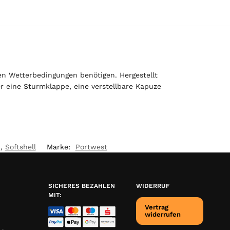
en Wetterbedingungen benötigen. Hergestellt
 eine Sturmklappe, eine verstellbare Kapuze
n
,
Softshell
Marke:
Portwest
SICHERES BEZAHLEN
WIDERRUF
MIT:
Vertrag
widerrufen