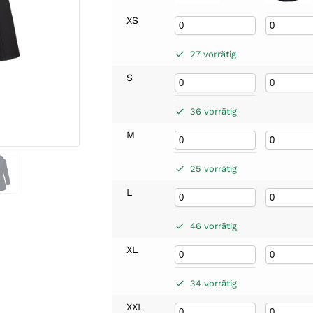
XS
27 vorrätig
S
36 vorrätig
M
25 vorrätig
L
46 vorrätig
XL
34 vorrätig
XXL