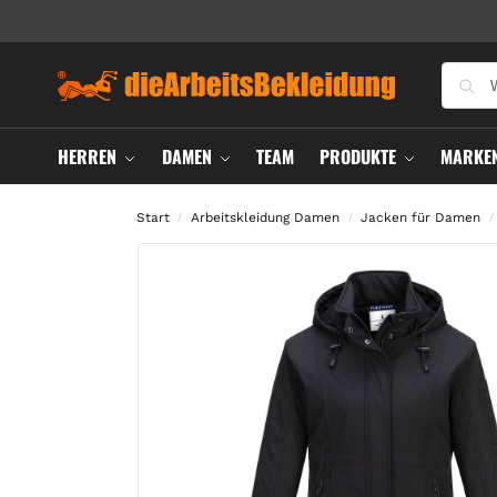
HERREN
DAMEN
TEAM
PRODUKTE
MARKE
Start
Arbeitskleidung Damen
Jacken für Damen
/
/
/