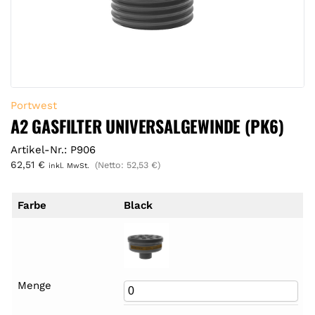
Portwest
A2 GASFILTER UNIVERSALGEWINDE (PK6)
Artikel-Nr.: P906
62,51
€
(Netto:
52,53
€
)
inkl. MwSt.
Farbe
Black
Menge